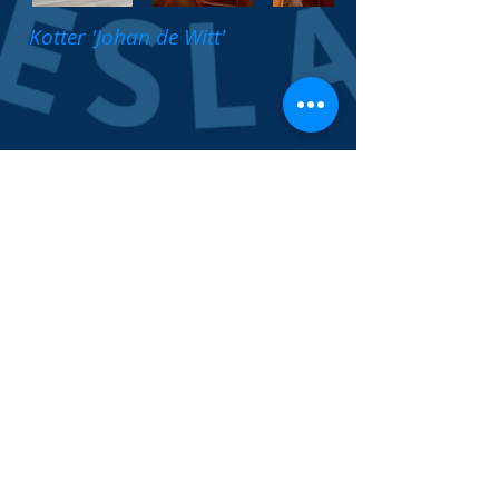
Kotter 'Johan de Witt'