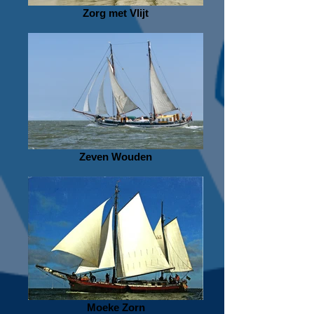
Zorg met Vlijt
Zeven Wouden
Moeke Zorn