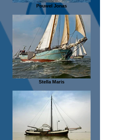
Pouwel Jonas
Stella Maris