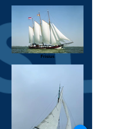
Frisius