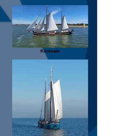
Korevaer