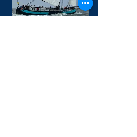
Confiance
Albatros